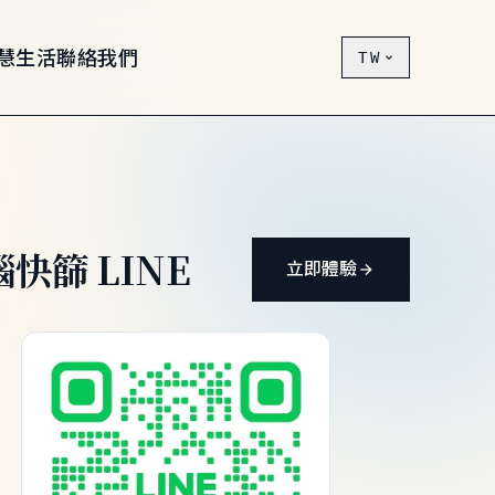
慧生活
聯絡我們
TW
快篩 LINE
立即體驗