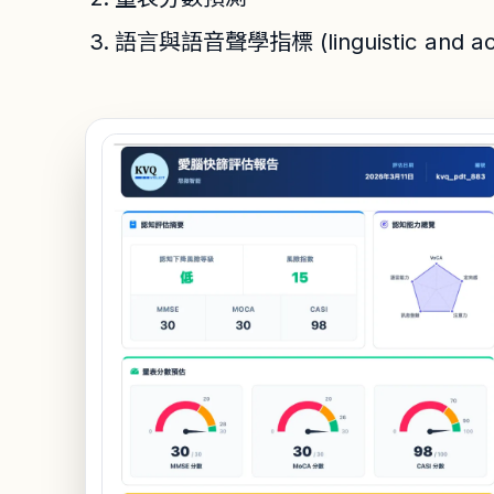
語言與語音聲學指標 (linguistic and acou