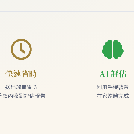
快速省時
AI 評估
送出錄音後 3
利用手機裝置
分鐘內收到評估報告
在家遠端完成