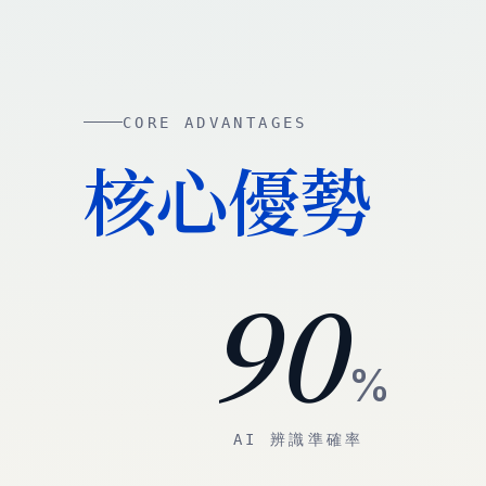
CORE ADVANTAGES
核心優勢
90
%
AI 辨識準確率