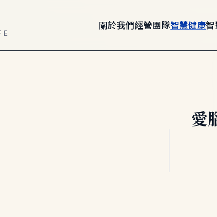
關於我們
經營團隊
智慧健康
智
FE
愛腦