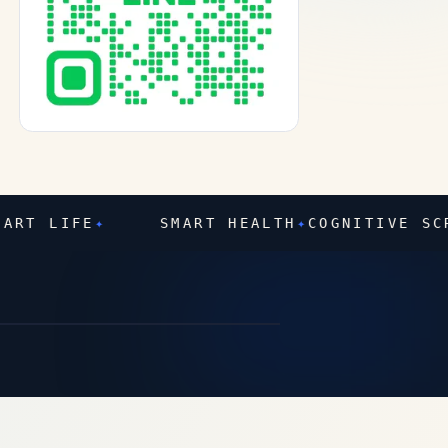
T LIFE
✦
SMART HEALTH
✦
COGNITIVE SCRE